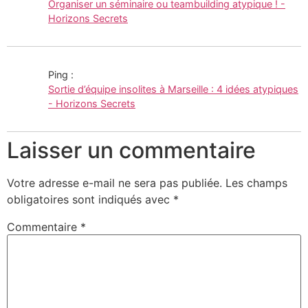
Organiser un séminaire ou teambuilding atypique ! -
Horizons Secrets
Ping :
Sortie d’équipe insolites à Marseille : 4 idées atypiques
- Horizons Secrets
Laisser un commentaire
Votre adresse e-mail ne sera pas publiée.
Les champs
obligatoires sont indiqués avec
*
Commentaire
*