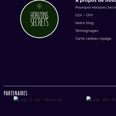
Pourquoi Horizons Secre
CGV – CPV
Notre blog
Témoignages
Carte cadeau voyage
Partenaires