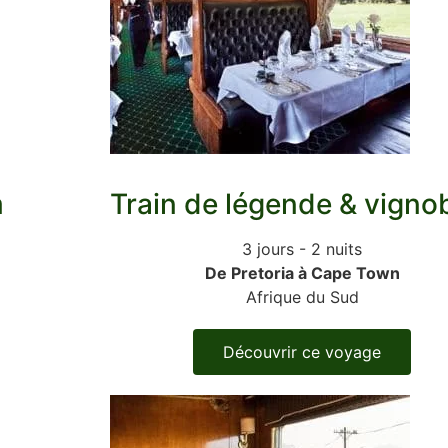
m
Train de légende & vigno
3 jours - 2 nuits
De Pretoria à Cape Town
Afrique du Sud
Découvrir ce voyage