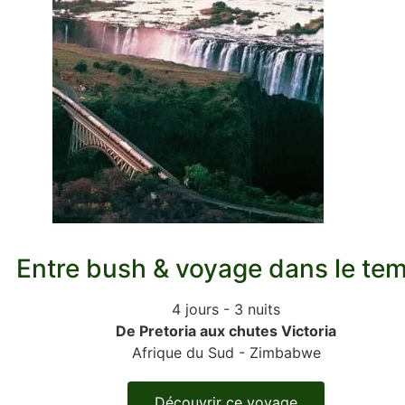
Entre bush & voyage dans le te
4 jours - 3 nuits
De Pretoria aux chutes Victoria
Afrique du Sud - Zimbabwe
Découvrir ce voyage