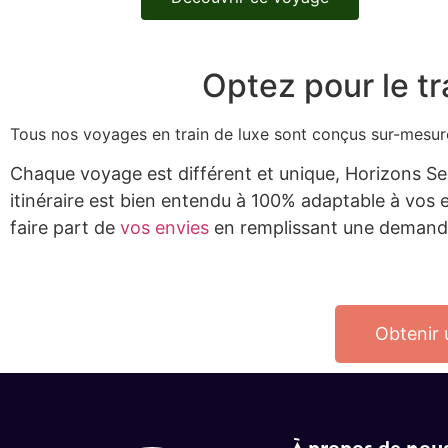
Optez pour le tr
Tous nos voyages en train de luxe sont conçus sur-mesu
Chaque voyage est différent et unique, Horizons Se
itinéraire est bien entendu à 100% adaptable à vos e
faire part de
vos envies
en remplissant une demande
Obtenir 
À propos de nou