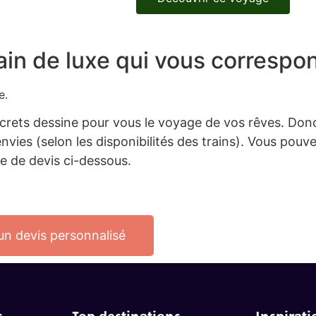
ain de luxe qui vous correspon
re.
crets dessine pour vous le voyage de vos rêves.
Don
nvies (selon les disponibilités des trains). Vous pouv
 de devis ci-dessous.
un devis personnalisé
s
Top destinations
Inspirati