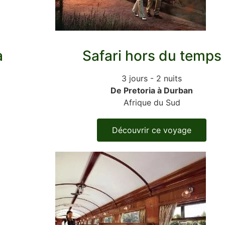
a
Safari hors du temps
3 jours - 2 nuits
De Pretoria à Durban
Afrique du Sud
Découvrir ce voyage