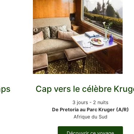
mps
Cap vers le célèbre Kruge
3 jours - 2 nuits
De Pretoria au Parc Kruger (A/R)
Afrique du Sud
Découvrir ce voyage