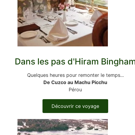
Dans les pas d'Hiram Bingha
Quelques heures pour remonter le temps...
De Cuzco au Machu Picchu
Pérou
Découvrir ce voyage