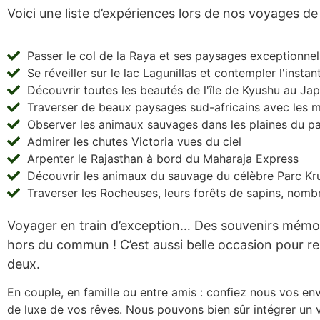
Voici une liste d’expériences lors de nos voyages de
Passer le col de la Raya et ses paysages exceptionne
Se réveiller sur le lac Lagunillas et contempler l'instan
Découvrir toutes les beautés de l'île de Kyushu au Ja
Traverser de beaux paysages sud-africains avec les 
Observer les animaux sauvages dans les plaines du 
Admirer les chutes Victoria vues du ciel
Arpenter le Rajasthan à bord du Maharaja Express
Découvrir les animaux du sauvage du célèbre Parc Kru
Traverser les Rocheuses, leurs forêts de sapins, nomb
Voyager en train d’exception… Des souvenirs mémo
hors du commun ! C’est aussi belle occasion pour re
deux. 
En couple, en famille ou entre amis : confiez nous vos env
de luxe de vos rêves. Nous pouvons bien sûr intégrer un 