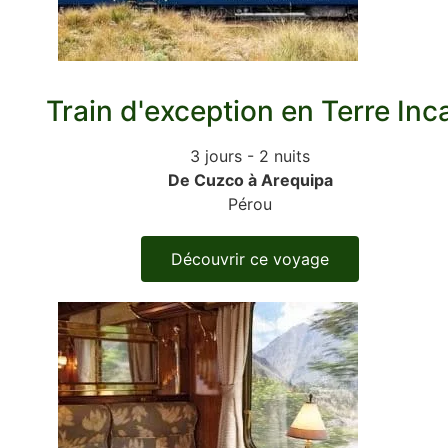
Train d'exception en Terre Inc
3 jours - 2 nuits
De Cuzco à Arequipa
Pérou
Découvrir ce voyage