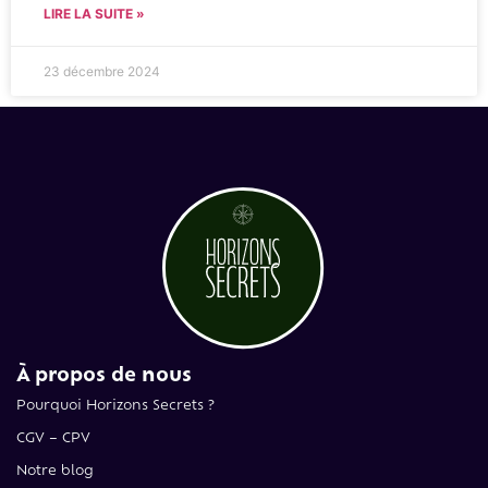
LIRE LA SUITE »
23 décembre 2024
À propos de nous
Pourquoi Horizons Secrets ?
CGV – CPV
Notre blog