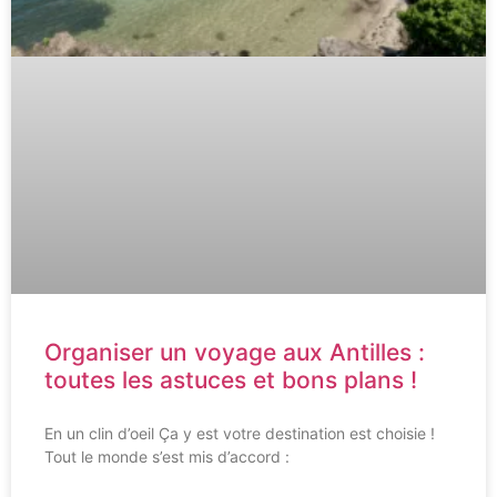
Organiser un voyage aux Antilles :
toutes les astuces et bons plans !
En un clin d’oeil Ça y est votre destination est choisie !
Tout le monde s’est mis d’accord :