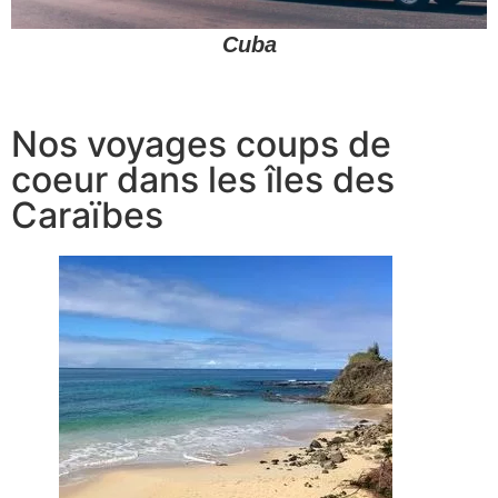
Cuba
Nos voyages coups de
coeur dans les îles des
Caraïb
es