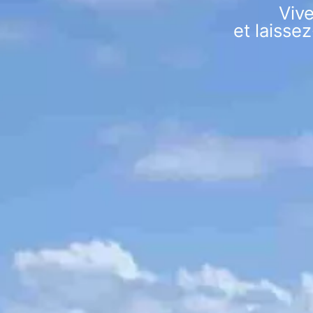
Viv
et laisse