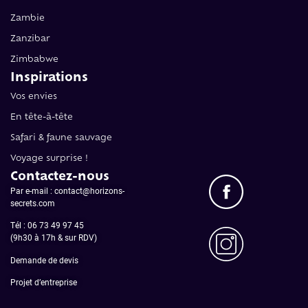
Zambie
Zanzibar
Zimbabwe
Inspirations
Vos envies
En tête-à-tête
Safari & faune sauvage
Voyage surprise !
Contactez-nous
Par e-mail : contact@horizons-
secrets.com
Tél :
06 73 49 97 45
(9h30 à 17h & sur RDV)
Demande de devis
Projet d’entreprise