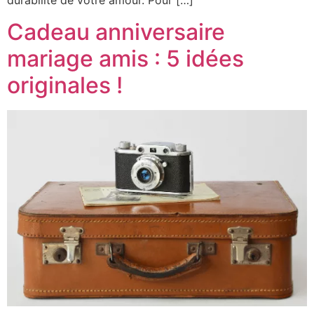
durabilité de votre amour. Pour […]
Cadeau anniversaire
mariage amis : 5 idées
originales !