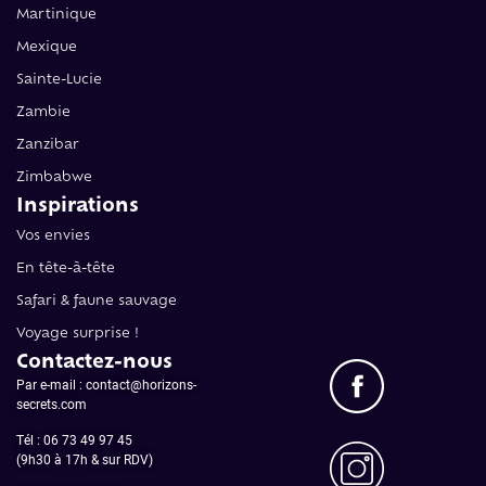
Martinique
Mexique
Sainte-Lucie
Zambie
Zanzibar
Zimbabwe
Inspirations
Vos envies
En tête-à-tête
Safari & faune sauvage
Voyage surprise !
Contactez-nous
Par e-mail : contact@horizons-
secrets.com
Tél :
06 73 49 97 45
(9h30 à 17h & sur RDV)