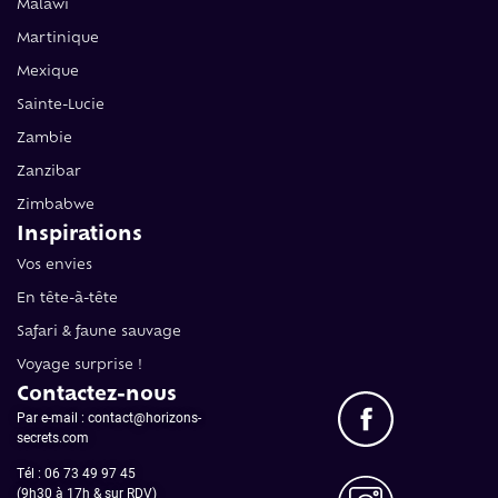
Malawi
Martinique
Mexique
Sainte-Lucie
Zambie
Zanzibar
Zimbabwe
Inspirations
Vos envies
En tête-à-tête
Safari & faune sauvage
Voyage surprise !
Contactez-nous
Par e-mail : contact@horizons-
secrets.com
Tél :
06 73 49 97 45
(9h30 à 17h & sur RDV)