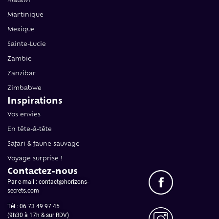
Martinique
Mexique
Sainte-Lucie
Zambie
Zanzibar
Zimbabwe
Inspirations
Vos envies
En tête-à-tête
Safari & faune sauvage
Voyage surprise !
Contactez-nous
Par e-mail : contact@horizons-
secrets.com
Tél :
06 73 49 97 45
(9h30 à 17h & sur RDV)