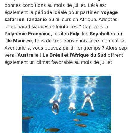
bonnes conditions au mois de juillet. L’été est
également la période idéale pour partir en
voyage
safari en Tanzanie
ou ailleurs en Afrique. Adeptes
d’îles paradisiaques et lointaines ? Cap vers la
Polynésie Française
, les
îles Fidji
, les
Seychelles
ou
l’
île Maurice
, tous de très bons choix à ce moment là.
Aventuriers, vous pouvez partir longtemps ? Alors cap
vers l’
Australie
! Le
Brésil
et
l’Afrique du Sud
offrent
également un climat favorable au mois de juillet.